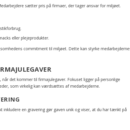
darbejdere sætter pris på firmaer, der tager ansvar for miljøet.
stikforbrug.
acks eller plejeprodukter.
rksomhedens commitment til miljøet. Dette kan styrke medarbejderne
FIRMAJULEGAVER
 når det kommer til firmajulegaver. Fokuset ligger på personlige
gheder, som virkelig kan værdsættes af medarbejderne.
VERING
 inkludere en gravering gør gaven unik og viser, at du har tænkt på