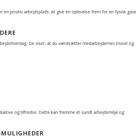
en positiv arbejdsplads. At give en oplevelse frem for en fysisk gav
JDERE
 arbejdshverdag. De viser, at du værdsætter medarbejdernes trivsel og
duktive og tilfredse. Dette kan fremme et sundt arbejdsmiljø og
LGMULIGHEDER