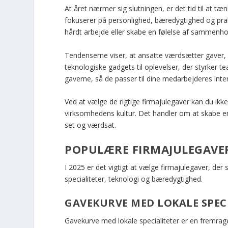
At året nærmer sig slutningen, er det tid til at tæ
fokuserer på personlighed, bæredygtighed og pra
hårdt arbejde eller skabe en følelse af sammenhold
Tendenserne viser, at ansatte værdsætter gaver, 
teknologiske gadgets til oplevelser, der styrker
gaverne, så de passer til dine medarbejderes int
Ved at vælge de rigtige firmajulegaver kan du ik
virksomhedens kultur. Det handler om at skabe e
set og værdsat.
POPULÆRE FIRMAJULEGAVER 
I 2025 er det vigtigt at vælge firmajulegaver, de
specialiteter, teknologi og bæredygtighed.
GAVEKURVE MED LOKALE SPEC
Gavekurve med lokale specialiteter er en fremra