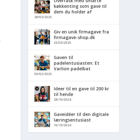
Overrask med smarte
køkkenting som gave til
dem du holder af
28/03/2025
Giv en unik firmagave fra
firmagave-shop.dk
r
25/03/2025
Gaven til
padelentusiasten: Et
Varlion padelbat
05/02/2025
Ideer til en gave til 200 kr
til hende
28/10/2024
Gaveidéer til den digitale
læringsentusiast
16/10/2024