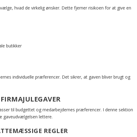
 vælge, hvad de virkelig ønsker. Dette fjerner risikoen for at give en
le butikker
rnes individuelle præferencer. Det sikrer, at gaven bliver brugt og
E FIRMAJULEGAVER
passer til budgettet og medarbejdernes præferencer. I denne sektion
øre gaveudvælgelsen lettere.
ATTEMÆSSIGE REGLER