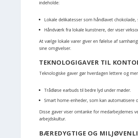
indeholde:
Lokale delikatesser som håndlavet chokolade, sp
Håndværk fra lokale kunstnere, der viser virksom
At vælge lokale varer giver en følelse af samhøri
sine omgivelser.
TEKNOLOGIGAVER TIL KONTO
Teknologiske gaver gør hverdagen lettere og mere
Trådløse earbuds til bedre lyd under møder.
Smart home-enheder, som kan automatisere o
Disse gaver viser omtanke for medarbejdernes v
arbejdskultur.
BÆREDYGTIGE OG MILJØVENL