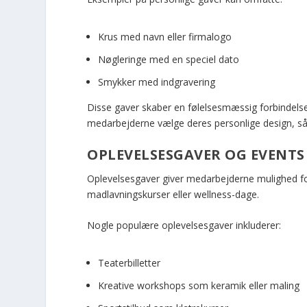
Krus med navn eller firmalogo
Nøgleringe med en speciel dato
Smykker med indgravering
Disse gaver skaber en følelsesmæssig forbindelse
medarbejderne vælge deres personlige design, s
OPLEVELSESGAVER OG EVENTS
Oplevelsesgaver giver medarbejderne mulighed for
madlavningskurser eller wellness-dage.
Nogle populære oplevelsesgaver inkluderer:
Teaterbilletter
Kreative workshops som keramik eller maling