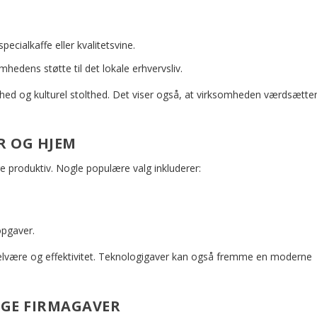
ecialkaffe eller kvalitetsvine.
hedens støtte til det lokale erhvervsliv.
ghed og kulturel stolthed. Det viser også, at virksomheden værdsætte
R OG HJEM
 produktiv. Nogle populære valg inkluderer:
pgaver.
elvære og effektivitet. Teknologigaver kan også fremme en moderne
IGE FIRMAGAVER