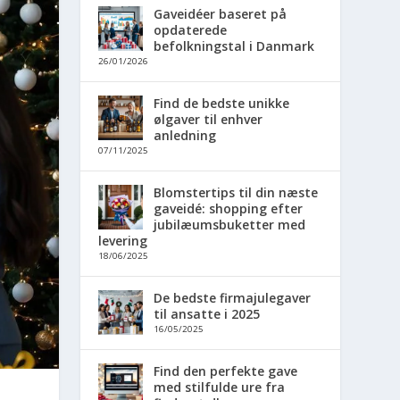
Gaveidéer baseret på
opdaterede
befolkningstal i Danmark
26/01/2026
Find de bedste unikke
ølgaver til enhver
anledning
07/11/2025
Blomstertips til din næste
gaveidé: shopping efter
jubilæumsbuketter med
levering
18/06/2025
De bedste firmajulegaver
til ansatte i 2025
16/05/2025
Find den perfekte gave
med stilfulde ure fra