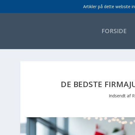
Artikler på dette website 
FORSIDE
DE BEDSTE FIRMAJ
Indsendt af
R