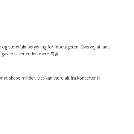
 og værdifuld betydning for modtageren. Overvej at lade
å gaven bliver endnu mere 특별.
 at skabe minder. Det kan være alt fra koncerter til