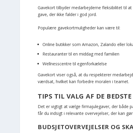
Gavekort tilbyder medarbejderne fleksibilitet til at
gave, der ikke falder i god jord.
Populære gavekortmuligheder kan være til:
Online butikker som Amazon, Zalando eller loka
Restauranter til en middag med familien
Wellnesscentre til egenforkælelse
Gavekort viser også, at du respekterer medarbejde
værdsat, hvilket kan forbedre moralen i teamet.
TIPS TIL VALG AF DE BEDST
Det er vigtigt at vælge firmajulegaver, der både 
får du indsigt i relevante overvejelser, der kan g
BUDSJETOVERVEJELSER OG SK