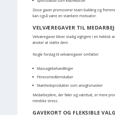
Sportstilbud som klatrekurser
Disse gaver promoverer team building og fremmer 
kan også være en stærkere motivator.
VELVÆREGAVER TIL MEDARBE
Velværegaver bliver stadig vigtigere i en hektisk
ønsker at støtte dem.
Nogle forslag til velværegaver omfatter:
Massagebehandlinger
Fitnessmedlemskaber
Skønhedsprodukter som ansigtsmasker
Medarbejdere, der føler sig værdsat, er mere pro
mindske stress.
GAVEKORT OG FLEKSIBLE VA