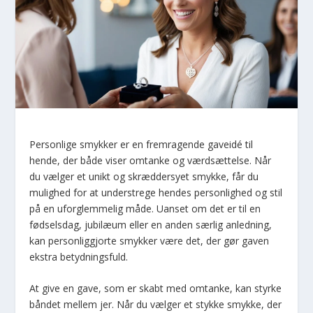
Personlige smykker er en fremragende gaveidé til
hende, der både viser omtanke og værdsættelse. Når
du vælger et unikt og skræddersyet smykke, får du
mulighed for at understrege hendes personlighed og stil
på en uforglemmelig måde. Uanset om det er til en
fødselsdag, jubilæum eller en anden særlig anledning,
kan personliggjorte smykker være det, der gør gaven
ekstra betydningsfuld.
At give en gave, som er skabt med omtanke, kan styrke
båndet mellem jer. Når du vælger et stykke smykke, der