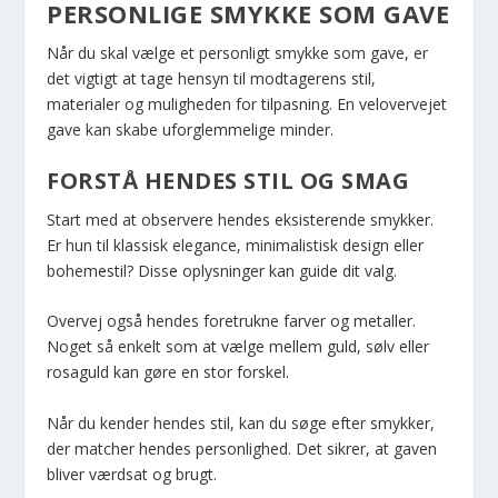
PERSONLIGE SMYKKE SOM GAVE
Når du skal vælge et personligt smykke som gave, er
det vigtigt at tage hensyn til modtagerens stil,
materialer og muligheden for tilpasning. En velovervejet
gave kan skabe uforglemmelige minder.
FORSTÅ HENDES STIL OG SMAG
Start med at observere hendes eksisterende smykker.
Er hun til klassisk elegance, minimalistisk design eller
bohemestil? Disse oplysninger kan guide dit valg.
Overvej også hendes foretrukne farver og metaller.
Noget så enkelt som at vælge mellem guld, sølv eller
rosaguld kan gøre en stor forskel.
Når du kender hendes stil, kan du søge efter smykker,
der matcher hendes personlighed. Det sikrer, at gaven
bliver værdsat og brugt.