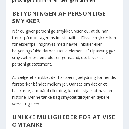
personlige smykker er en ideel gave til hende.
BETYDNINGEN AF PERSONLIGE
SMYKKER
Når du giver personlige smykker, viser du, at du har
tænkt på modtagerens individualitet. Disse smykker kan
for eksempel indgraves med navne, initialer eller
betydningsfulde datoer. Dette element af tilpasning gør
smykket mere end blot en genstand; det bliver et
personligt statement.
At vælge et smykke, der har særlig betydning for hende,
forstærker båndet mellem jer. Uanset om det er et
halskæde, armbånd eller ring, kan det siges at have en
historie. Denne tanke bag smykket tilføjer en dybere
værdi til gaven.
UNIKKE MULIGHEDER FOR AT VISE
OMTANKE