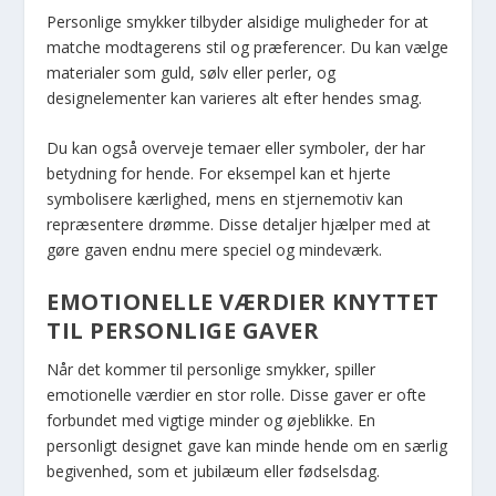
Personlige smykker tilbyder alsidige muligheder for at
matche modtagerens stil og præferencer. Du kan vælge
materialer som guld, sølv eller perler, og
designelementer kan varieres alt efter hendes smag.
Du kan også overveje temaer eller symboler, der har
betydning for hende. For eksempel kan et hjerte
symbolisere kærlighed, mens en stjernemotiv kan
repræsentere drømme. Disse detaljer hjælper med at
gøre gaven endnu mere speciel og mindeværk.
EMOTIONELLE VÆRDIER KNYTTET
TIL PERSONLIGE GAVER
Når det kommer til personlige smykker, spiller
emotionelle værdier en stor rolle. Disse gaver er ofte
forbundet med vigtige minder og øjeblikke. En
personligt designet gave kan minde hende om en særlig
begivenhed, som et jubilæum eller fødselsdag.