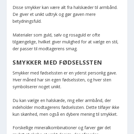
Disse smykker kan være alt fra halskæder til armbånd.
De giver et unikt udtryk og gør gaven mere
betydningsfuld.
Materialer som guld, sølv og rosaguld er ofte
tilgængelige, hvilket giver mulighed for at vælge en stil,
der passer til modtagerens smag.
SMYKKER MED FØDSELSSTEN
Smykker med fødselssten er en yderst personlig gave.
Hver måned har sin egen fødselssten, og hver sten
symboliserer noget unikt.
Du kan vælge en halskæde, ring eller armbånd, der
indeholder modtagerens fødselssten. Dette tilføjer ikke
kun skønhed, men også en dybere mening til smykket.
Forskellige mineralkombinationer og farver gør det