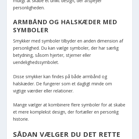
muligt at skabe et unikt design, der afspejler
personligheden.
ARMBÅND OG HALSKÆDER MED
SYMBOLER
Smykker med symboler tilbyder en anden dimension af
personlighed. Du kan vælge symboler, der har særlig
betydning, såsom hjerter, stjerner eller
uendelighedssymbolet.
Disse smykker kan findes på både armbånd og
halskæder. De fungerer som et dagligt minde om
vigtige værdier eller relationer.
Mange vælger at kombinere flere symboler for at skabe
et mere komplekst design, der fortæller en personlig
historie.
SÅDAN VÆLGER DU DET RETTE