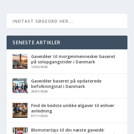
SENESTE ARTIKLER
Gaveidéer til morgenmennesker baseret
på solopgangstider i Danmark
12/02/2026
Gaveidéer baseret på opdaterede
befolkningstal i Danmark
26/01/2026
Find de bedste unikke ølgaver til enhver
anledning
07/11/2025
Blomstertips til din næste gaveidé: