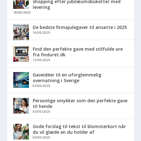
shopping efter jubilæumsbuketter med
levering
18/06/2025
De bedste firmajulegaver til ansatte i 2025
16/05/2025
Find den perfekte gave med stilfulde ure
fra finduret.dk
12/05/2025
Gaveidéer til en uforglemmelig
overnatning i Sverige
03/05/2025
Personlige smykker som den perfekte gave
til hende
03/05/2025
Gode forslag til tekst til blomsterkort når
du vil glæde en du holder af
03/05/2025