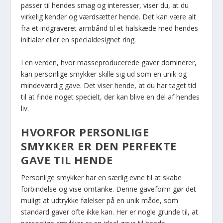
passer til hendes smag og interesser, viser du, at du
virkelig kender og værdsætter hende. Det kan være alt
fra et indgraveret armbånd til et halskæde med hendes
initialer eller en specialdesignet ring.
I en verden, hvor masseproducerede gaver dominerer,
kan personlige smykker skille sig ud som en unik og
mindeværdig gave. Det viser hende, at du har taget tid
til at finde noget specielt, der kan blive en del af hendes
liv.
HVORFOR PERSONLIGE
SMYKKER ER DEN PERFEKTE
GAVE TIL HENDE
Personlige smykker har en særlig evne til at skabe
forbindelse og vise omtanke. Denne gaveform gør det
muligt at udtrykke følelser på en unik måde, som
standard gaver ofte ikke kan. Her er nogle grunde til, at