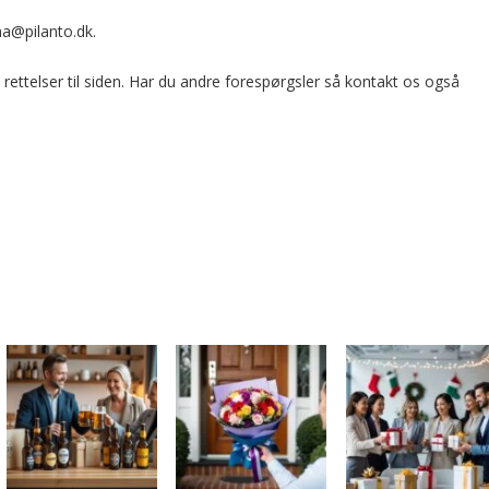
ha@pilanto.dk.
, rettelser til siden. Har du andre forespørgsler så kontakt os også