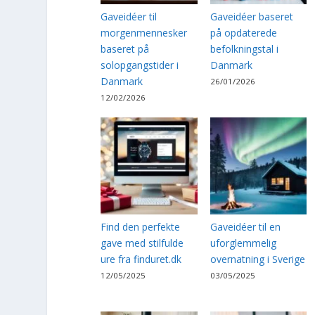
Gaveidéer til
Gaveidéer baseret
morgenmennesker
på opdaterede
baseret på
befolkningstal i
solopgangstider i
Danmark
Danmark
26/01/2026
12/02/2026
Find den perfekte
Gaveidéer til en
gave med stilfulde
uforglemmelig
ure fra finduret.dk
overnatning i Sverige
12/05/2025
03/05/2025