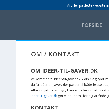
Artikler på dette website 
FORSIDE
OM / KONTAKT
OM IDEER-TIL-GAVER.DK
Velkommen til ideer-til-gaver.dk – din blog fyldt me
du få idéer til gaver, der passer til både fødsels
efter noget personligt, kreativt, eller noget prak
ideer-til-gaver.dk
gør vi det nemt for dig at finde
KONTAKT