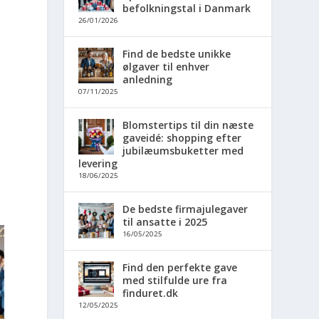
befolkningstal i Danmark
26/01/2026
Find de bedste unikke
ølgaver til enhver
anledning
07/11/2025
Blomstertips til din næste
gaveidé: shopping efter
jubilæumsbuketter med
levering
18/06/2025
De bedste firmajulegaver
til ansatte i 2025
16/05/2025
Find den perfekte gave
med stilfulde ure fra
finduret.dk
12/05/2025