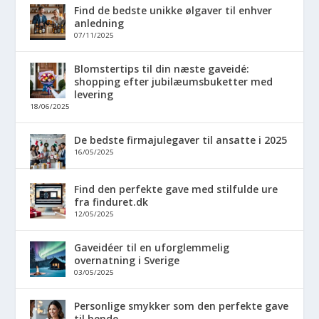
Find de bedste unikke ølgaver til enhver
anledning
07/11/2025
Blomstertips til din næste gaveidé:
shopping efter jubilæumsbuketter med
levering
18/06/2025
De bedste firmajulegaver til ansatte i 2025
16/05/2025
Find den perfekte gave med stilfulde ure
fra finduret.dk
12/05/2025
Gaveidéer til en uforglemmelig
overnatning i Sverige
03/05/2025
Personlige smykker som den perfekte gave
til hende