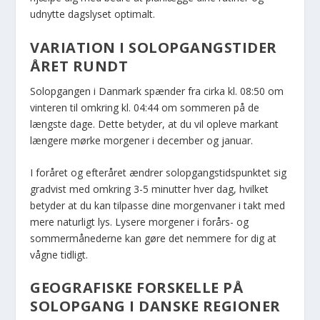
udnytte dagslyset optimalt.
VARIATION I SOLOPGANGSTIDER
ÅRET RUNDT
Solopgangen i Danmark spænder fra cirka kl. 08:50 om
vinteren til omkring kl. 04:44 om sommeren på de
længste dage. Dette betyder, at du vil opleve markant
længere mørke morgener i december og januar.
I foråret og efteråret ændrer solopgangstidspunktet sig
gradvist med omkring 3-5 minutter hver dag, hvilket
betyder at du kan tilpasse dine morgenvaner i takt med
mere naturligt lys. Lysere morgener i forårs- og
sommermånederne kan gøre det nemmere for dig at
vågne tidligt.
GEOGRAFISKE FORSKELLE PÅ
SOLOPGANG I DANSKE REGIONER