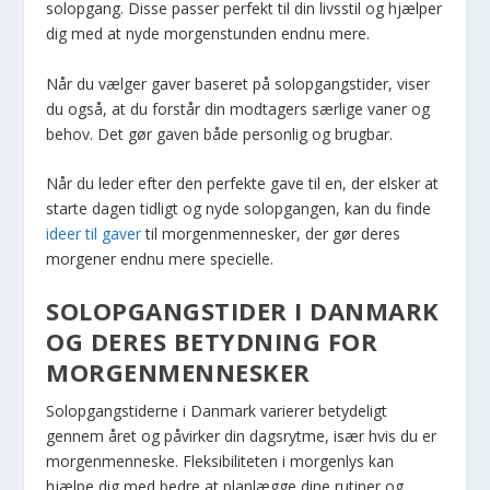
solopgang. Disse passer perfekt til din livsstil og hjælper
dig med at nyde morgenstunden endnu mere.
Når du vælger gaver baseret på solopgangstider, viser
du også, at du forstår din modtagers særlige vaner og
behov. Det gør gaven både personlig og brugbar.
Når du leder efter den perfekte gave til en, der elsker at
starte dagen tidligt og nyde solopgangen, kan du finde
ideer til gaver
til morgenmennesker, der gør deres
morgener endnu mere specielle.
SOLOPGANGSTIDER I DANMARK
OG DERES BETYDNING FOR
MORGENMENNESKER
Solopgangstiderne i Danmark varierer betydeligt
gennem året og påvirker din dagsrytme, især hvis du er
morgenmenneske. Fleksibiliteten i morgenlys kan
hjælpe dig med bedre at planlægge dine rutiner og