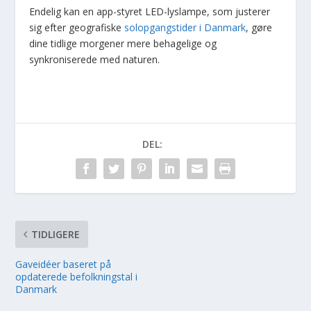
Endelig kan en app-styret LED-lyslampe, som justerer
sig efter geografiske
solopgangstider i Danmark
, gøre
dine tidlige morgener mere behagelige og
synkroniserede med naturen.
DEL:
TIDLIGERE
Gaveidéer baseret på
opdaterede befolkningstal i
Danmark