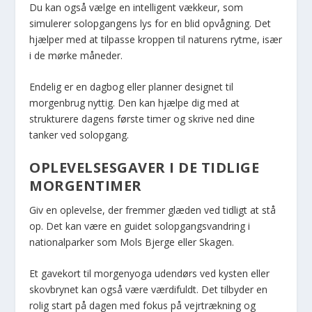
Du kan også vælge en intelligent vækkeur, som
simulerer solopgangens lys for en blid opvågning. Det
hjælper med at tilpasse kroppen til naturens rytme, især
i de mørke måneder.
Endelig er en dagbog eller planner designet til
morgenbrug nyttig. Den kan hjælpe dig med at
strukturere dagens første timer og skrive ned dine
tanker ved solopgang.
OPLEVELSESGAVER I DE TIDLIGE
MORGENTIMER
Giv en oplevelse, der fremmer glæden ved tidligt at stå
op. Det kan være en guidet solopgangsvandring i
nationalparker som Mols Bjerge eller Skagen.
Et gavekort til morgenyoga udendørs ved kysten eller
skovbrynet kan også være værdifuldt. Det tilbyder en
rolig start på dagen med fokus på vejrtrækning og