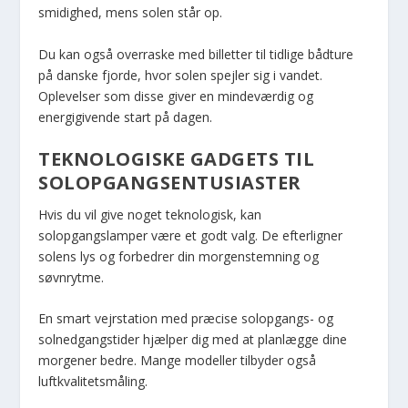
smidighed, mens solen står op.
Du kan også overraske med billetter til tidlige bådture
på danske fjorde, hvor solen spejler sig i vandet.
Oplevelser som disse giver en mindeværdig og
energigivende start på dagen.
TEKNOLOGISKE GADGETS TIL
SOLOPGANGSENTUSIASTER
Hvis du vil give noget teknologisk, kan
solopgangslamper være et godt valg. De efterligner
solens lys og forbedrer din morgenstemning og
søvnrytme.
En smart vejrstation med præcise solopgangs- og
solnedgangstider hjælper dig med at planlægge dine
morgener bedre. Mange modeller tilbyder også
luftkvalitetsmåling.