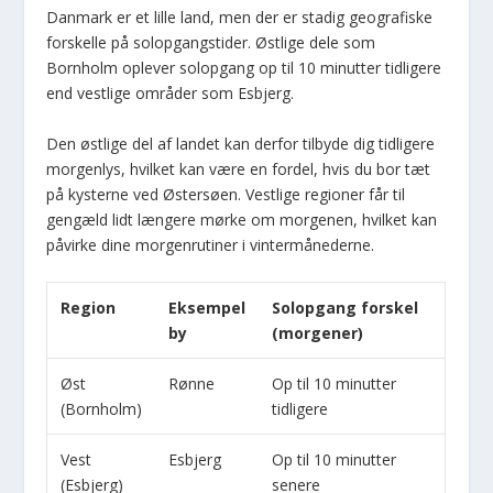
Danmark er et lille land, men der er stadig geografiske
forskelle på solopgangstider. Østlige dele som
Bornholm oplever solopgang op til 10 minutter tidligere
end vestlige områder som Esbjerg.
Den østlige del af landet kan derfor tilbyde dig tidligere
morgenlys, hvilket kan være en fordel, hvis du bor tæt
på kysterne ved Østersøen. Vestlige regioner får til
gengæld lidt længere mørke om morgenen, hvilket kan
påvirke dine morgenrutiner i vintermånederne.
Region
Eksempel
Solopgang forskel
by
(morgener)
Øst
Rønne
Op til 10 minutter
(Bornholm)
tidligere
Vest
Esbjerg
Op til 10 minutter
(Esbjerg)
senere